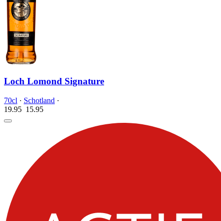
Loch Lomond Signature
70cl
·
Schotland
·
19.95
15.
95