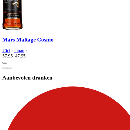
Mars Maltage Cosmo
70cl
·
Japan
·
57.95
47.
95
Aanbevolen dranken