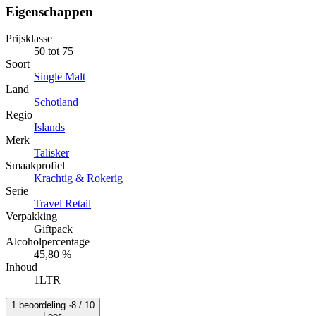
Eigenschappen
Prijsklasse
50 tot 75
Soort
Single Malt
Land
Schotland
Regio
Islands
Merk
Talisker
Smaakprofiel
Krachtig & Rokerig
Serie
Travel Retail
Verpakking
Giftpack
Alcoholpercentage
45,80 %
Inhoud
1LTR
1 beoordeling ·
8
/ 10
Lees