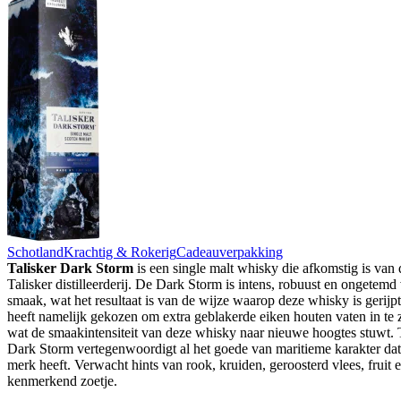
Schotland
Krachtig & Rokerig
Cadeauverpakking
Talisker Dark Storm
is een single malt whisky die afkomstig is van 
Talisker distilleerderij. De Dark Storm is intens, robuust en ongetemd
smaak, wat het resultaat is van de wijze waarop deze whisky is gerijp
heeft namelijk gekozen om extra geblakerde eiken houten vaten in te z
wat de smaakintensiteit van deze whisky naar nieuwe hoogtes stuwt. 
Dark Storm vertegenwoordigt al het goede van maritieme karakter dat
merk heeft. Verwacht hints van rook, kruiden, geroosterd vlees, fruit 
kenmerkend zoetje.