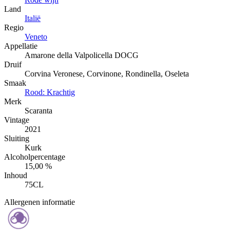
Land
Italië
Regio
Veneto
Appellatie
Amarone della Valpolicella DOCG
Druif
Corvina Veronese, Corvinone, Rondinella, Oseleta
Smaak
Rood: Krachtig
Merk
Scaranta
Vintage
2021
Sluiting
Kurk
Alcoholpercentage
15,00 %
Inhoud
75CL
Allergenen informatie