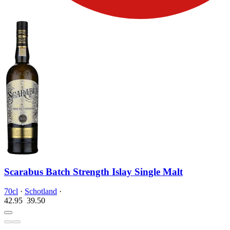
Scarabus Batch Strength Islay Single Malt
70cl
·
Schotland
·
42.95
39.
50