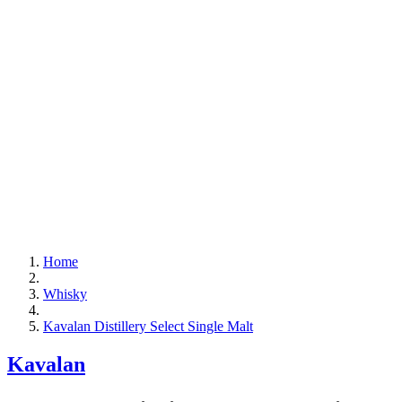
Home
Whisky
Kavalan Distillery Select Single Malt
Kavalan