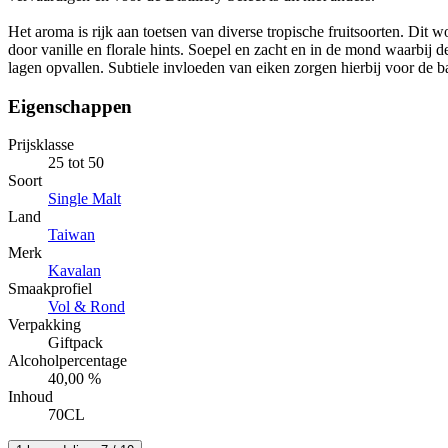
Het aroma is rijk aan toetsen van diverse tropische fruitsoorten. Dit 
door vanille en florale hints. Soepel en zacht en in de mond waarbij d
lagen opvallen. Subtiele invloeden van eiken zorgen hierbij voor de b
Eigenschappen
Prijsklasse
25 tot 50
Soort
Single Malt
Land
Taiwan
Merk
Kavalan
Smaakprofiel
Vol & Rond
Verpakking
Giftpack
Alcoholpercentage
40,00 %
Inhoud
70CL