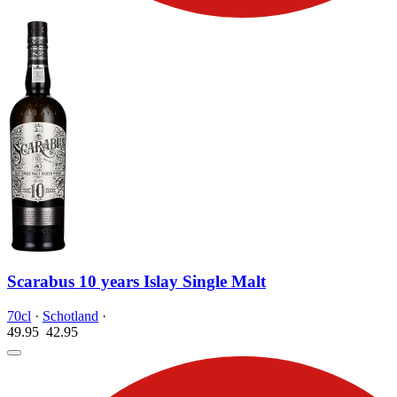
Scarabus 10 years Islay Single Malt
70cl
·
Schotland
·
49.95
42.
95