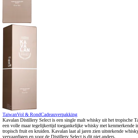
Taiwan
Vol & Rond
Cadeauverpakking
Kavalan Distillery Select is een single malt whisky uit het tropische T
een volle maar tegelijkertijd toegankelijke whisky met kenmerkende 
tropisch fruit en kruiden. Kavalan laat al jaren zien uitstekende whisky
vervaardigen en voor de Distillery Select is dit niet anders.