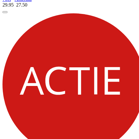
29.95
27.
50