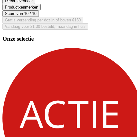
Direct leverbaar
Productkenmerken
Score van
10
/ 10
Gratis verzending per dozijn of boven €150
Vandaag voor 21:00 besteld, maandag in huis
Onze selectie