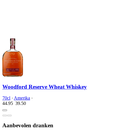
Woodford Reserve Wheat Whiskey
70cl
·
Amerika
·
44.95
39.
50
Aanbevolen dranken