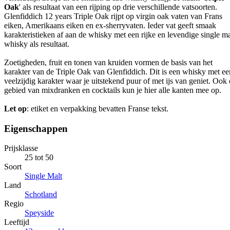
Oak
' als resultaat van een rijping op drie verschillende vatsoorten.
Glenfiddich 12 years Triple Oak rijpt op virgin oak vaten van Frans
eiken, Amerikaans eiken en ex-sherryvaten. Ieder vat geeft smaak
karakteristieken af aan de whisky met een rijke en levendige single ma
whisky als resultaat.
Zoetigheden, fruit en tonen van kruiden vormen de basis van het
karakter van de Triple Oak van Glenfiddich. Dit is een whisky met ee
veelzijdig karakter waar je uitstekend puur of met ijs van geniet. Ook
gebied van mixdranken en cocktails kun je hier alle kanten mee op.
Let op
: etiket en verpakking bevatten Franse tekst.
Eigenschappen
Prijsklasse
25 tot 50
Soort
Single Malt
Land
Schotland
Regio
Speyside
Leeftijd