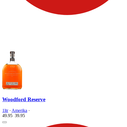
Woodford Reserve
1ltr
·
Amerika
·
49.95
39.
95