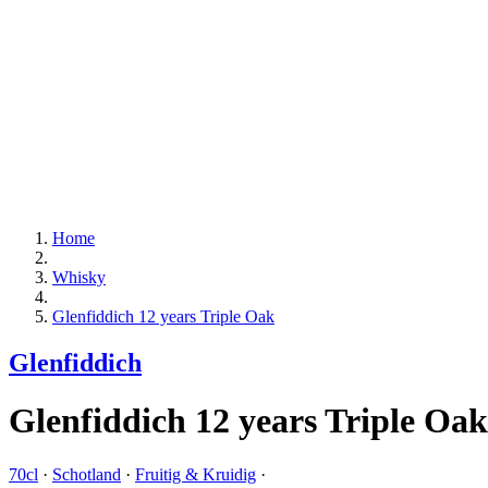
Home
Whisky
Glenfiddich 12 years Triple Oak
Glenfiddich
Glenfiddich 12 years Triple Oak
70cl
·
Schotland
·
Fruitig & Kruidig
·