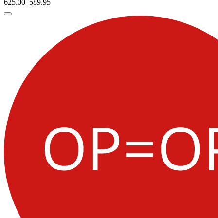
625.00
589.
95