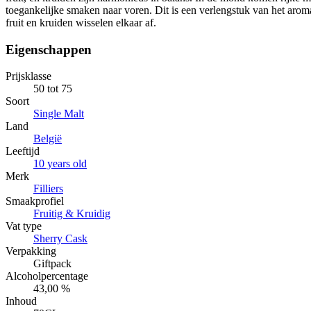
toegankelijke smaken naar voren. Dit is een verlengstuk van het arom
fruit en kruiden wisselen elkaar af.
Eigenschappen
Prijsklasse
50 tot 75
Soort
Single Malt
Land
België
Leeftijd
10 years old
Merk
Filliers
Smaakprofiel
Fruitig & Kruidig
Vat type
Sherry Cask
Verpakking
Giftpack
Alcoholpercentage
43,00 %
Inhoud