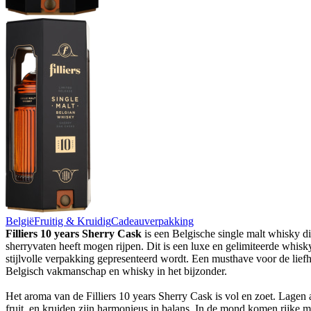
België
Fruitig & Kruidig
Cadeauverpakking
Filliers 10 years Sherry Cask
is een Belgische single malt whisky di
sherryvaten heeft mogen rijpen. Dit is een luxe en gelimiteerde whisky
stijlvolle verpakking gepresenteerd wordt. Een musthave voor de lief
Belgisch vakmanschap en whisky in het bijzonder.
Het aroma van de Filliers 10 years Sherry Cask is vol en zoet. Lagen
fruit, en kruiden zijn harmonieus in balans. In de mond komen rijke ma