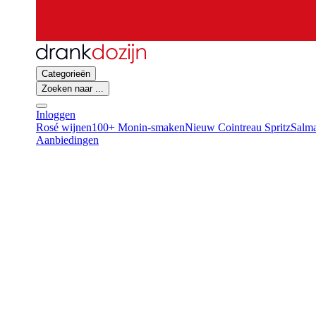
Categorieën
Zoeken naar ...
Inloggen
Rosé wijnen
100+ Monin-smaken
Nieuw Cointreau Spritz
Salma
Aanbiedingen