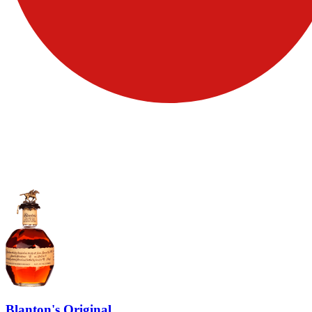
Blanton's Original