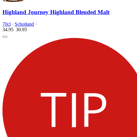
Highland Journey Highland Blended Malt
70cl
·
Schotland
·
34.95
30.
95