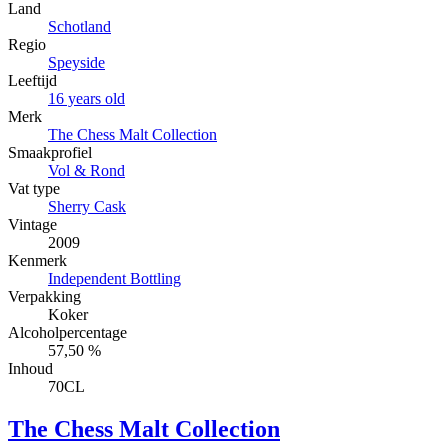
Land
Schotland
Regio
Speyside
Leeftijd
16 years old
Merk
The Chess Malt Collection
Smaakprofiel
Vol & Rond
Vat type
Sherry Cask
Vintage
2009
Kenmerk
Independent Bottling
Verpakking
Koker
Alcoholpercentage
57,50 %
Inhoud
70CL
The Chess Malt Collection