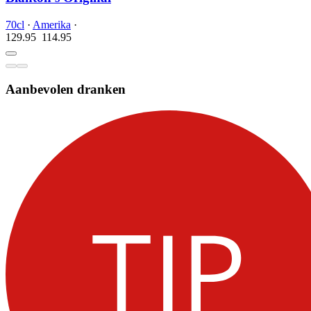
70cl
·
Amerika
·
129.95
114.
95
Aanbevolen dranken