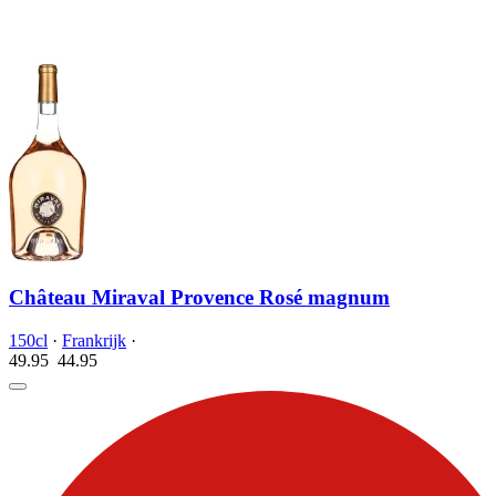
Château Miraval Provence Rosé magnum
150cl
·
Frankrijk
·
49.95
44.
95