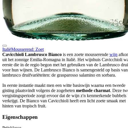
Italië
Mousserend: Zoet
Cavicchioli Lambrusco Bianco
is een zoete mousserende
wijn
afkom
uit het zonnige Emilia-Romagna in Italië. Het wijnhuis Cavicchioli w
eerste die in de regio begon met het gebruiken van de Lambrusco drui
voor hun wijnen. De Lambrusco Bianco is samengesteld op basis van
lambrusco druifvariëteiten: de grasparosso salamino en sorbara.
In eerste instantie maakt men een witte basiswijn waarna een tweede
gisting plaatsvindt volgens de zogeheten
methode charmat
. Deze tw
vergistingsperiode zorgt ervoor dat de wijn z'n kenmerkende bubbels
verkrijgt. De Bianco van Cavicchioli heeft een licht zoete smaak met
hinten van tropisch fruit.
Eigenschappen
Prijsklasse