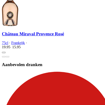
Château Miraval Provence Rosé
75cl
·
Frankrijk
·
19.95
15.
95
Aanbevolen dranken