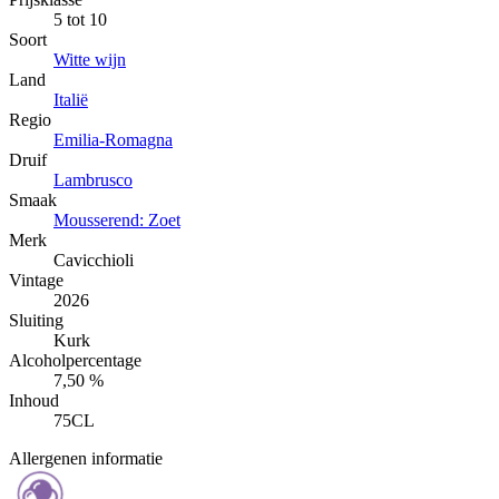
5 tot 10
Soort
Witte wijn
Land
Italië
Regio
Emilia-Romagna
Druif
Lambrusco
Smaak
Mousserend: Zoet
Merk
Cavicchioli
Vintage
2026
Sluiting
Kurk
Alcoholpercentage
7,50 %
Inhoud
75CL
Allergenen informatie