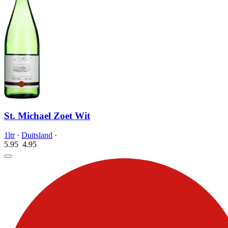
St. Michael Zoet Wit
1ltr
·
Duitsland
·
5.95
4.
95