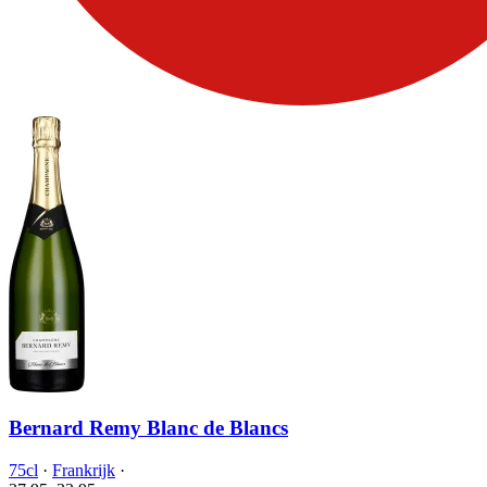
Bernard Remy Blanc de Blancs
75cl
·
Frankrijk
·