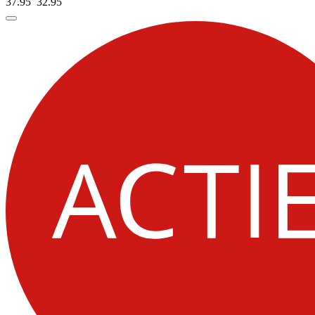
37.95
32.
95