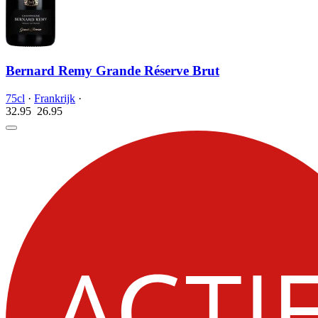
Bernard Remy Grande Réserve Brut
75cl
·
Frankrijk
·
32.95
26.
95