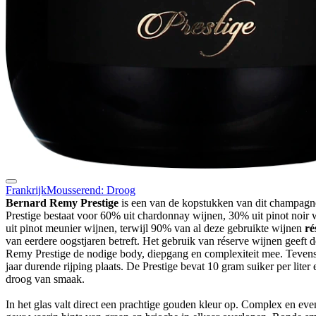
Frankrijk
Mousserend: Droog
Bernard Remy Prestige
is een van de kopstukken van dit champag
Prestige bestaat voor 60% uit chardonnay wijnen, 30% uit pinot noir
uit pinot meunier wijnen, terwijl 90% van al deze gebruikte wijnen
ré
van eerdere oogstjaren betreft. Het gebruik van réserve wijnen geeft 
Remy Prestige de nodige body, diepgang en complexiteit mee. Tevens
jaar durende rijping plaats. De Prestige bevat 10 gram suiker per liter 
droog van smaak.
In het glas valt direct een prachtige gouden kleur op. Complex en ev