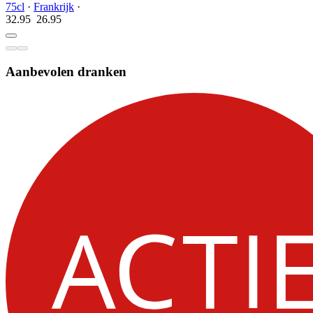
75cl
·
Frankrijk
·
32.95
26.
95
Aanbevolen dranken