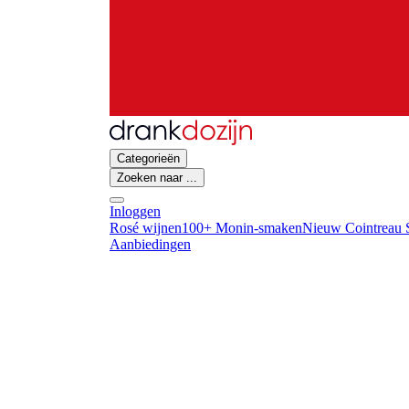
Categorieën
Zoeken naar ...
Inloggen
Rosé wijnen
100+ Monin-smaken
Nieuw Cointreau S
Aanbiedingen