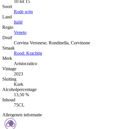
10 tot 15
Soort
Rode wijn
Land
Italië
Regio
Veneto
Druif
Corvina Veronese, Rondinella, Corvinone
Smaak
Rood: Krachtig
Merk
Aristocratico
Vintage
2023
Sluiting
Kurk
Alcoholpercentage
13,50 %
Inhoud
75CL
Allergenen informatie