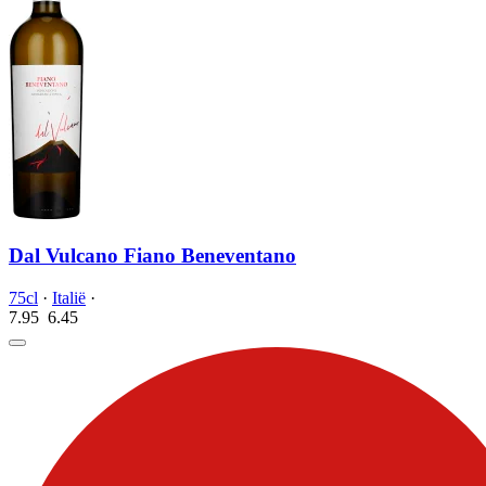
Dal Vulcano Fiano Beneventano
75cl
·
Italië
·
7.95
6.
45