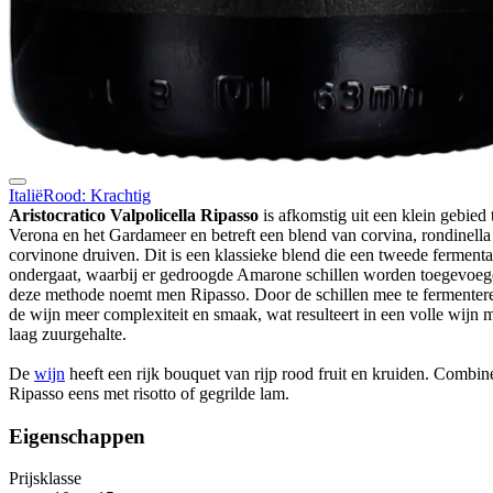
Italië
Rood: Krachtig
Aristocratico Valpolicella Ripasso
is afkomstig uit een klein gebied
Verona en het Gardameer en betreft een blend van corvina, rondinella
corvinone druiven. Dit is een klassieke blend die een tweede fermenta
ondergaat, waarbij er gedroogde Amarone schillen worden toegevoeg
deze methode noemt men Ripasso. Door de schillen mee te fermentere
de wijn meer complexiteit en smaak, wat resulteert in een volle wijn 
laag zuurgehalte.
De
wijn
heeft een rijk bouquet van rijp rood fruit en kruiden. Combin
Ripasso eens met risotto of gegrilde lam.
Eigenschappen
Prijsklasse