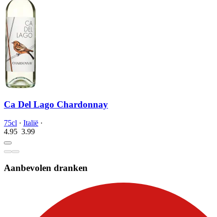
Ca Del Lago Chardonnay
75cl
·
Italië
·
4.95
3.
99
Aanbevolen dranken