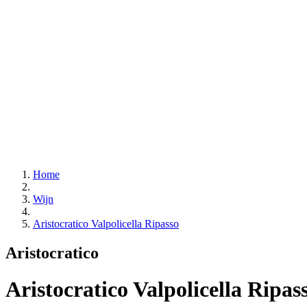
Home
Wijn
Aristocratico Valpolicella Ripasso
Aristocratico
Aristocratico Valpolicella Ripas