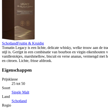
Schotland
Fruitig & Kruidig
Tomatin Legacy is een lichte, delicate whisky, welke trouw aan de tra
stijl is. Gerijpt in een combinatie van bourbon en virgin eikenhouten 
vanillestokjes, marshmellow, biscuit en verse ananas, vermengd met he
en citroen. Lichte, frisse afdronk.
Eigenschappen
Prijsklasse
25 tot 50
Soort
Single Malt
Land
Schotland
Regio