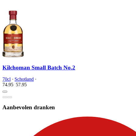
Kilchoman Small Batch No.2
70cl
·
Schotland
·
74.95
57.
95
Aanbevolen dranken