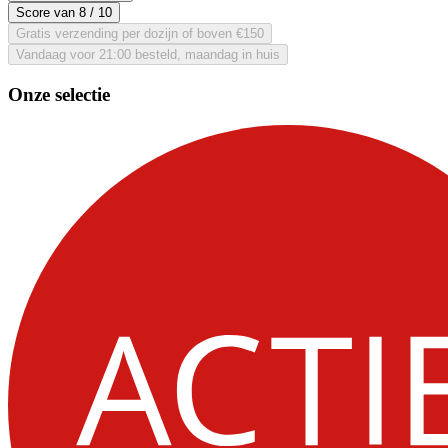
Score van
8
/ 10
Gratis verzending per dozijn of boven €150
Vandaag voor 21:00 besteld, maandag in huis
Onze selectie