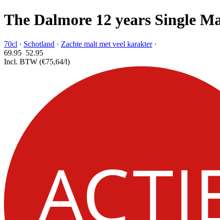
The Dalmore 12 years Single Ma
70cl
·
Schotland
·
Zachte malt met veel karakter
·
69.95
52.
95
Incl. BTW
(€75,64/l)