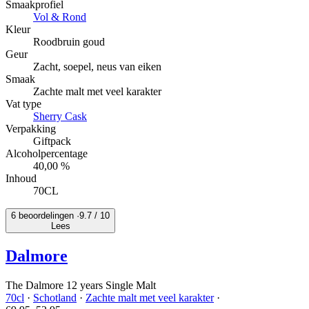
Smaakprofiel
Vol & Rond
Kleur
Roodbruin goud
Geur
Zacht, soepel, neus van eiken
Smaak
Zachte malt met veel karakter
Vat type
Sherry Cask
Verpakking
Giftpack
Alcoholpercentage
40,00 %
Inhoud
70CL
6 beoordelingen ·
9.7
/ 10
Lees
Dalmore
The Dalmore 12 years Single Malt
70cl
·
Schotland
·
Zachte malt met veel karakter
·