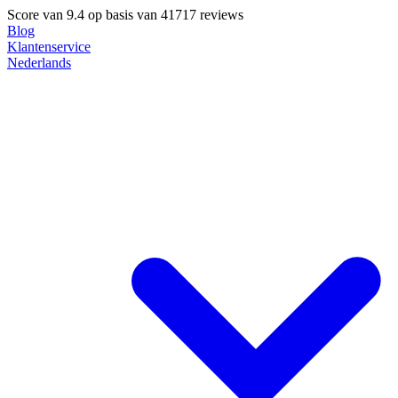
Score van
9.4
op basis van 41717 reviews
Blog
Klantenservice
Nederlands