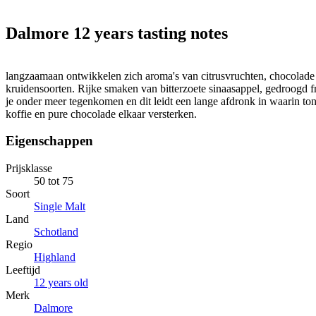
Dalmore 12 years tasting notes
langzaamaan ontwikkelen zich aroma's van citrusvruchten, chocolade
kruidensoorten. Rijke smaken van bitterzoete sinaasappel, gedroogd fr
je onder meer tegenkomen en dit leidt een lange afdronk in waarin to
koffie en pure chocolade elkaar versterken.
Eigenschappen
Prijsklasse
50 tot 75
Soort
Single Malt
Land
Schotland
Regio
Highland
Leeftijd
12 years old
Merk
Dalmore