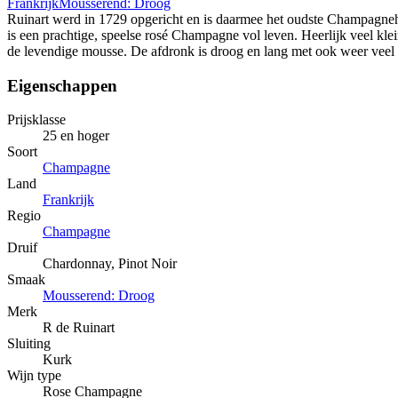
Frankrijk
Mousserend: Droog
Ruinart werd in 1729 opgericht en is daarmee het oudste Champagneh
is een prachtige, speelse rosé Champagne vol leven. Heerlijk veel klei
de levendige mousse. De afdronk is droog en lang met ook weer veel r
Eigenschappen
Prijsklasse
25 en hoger
Soort
Champagne
Land
Frankrijk
Regio
Champagne
Druif
Chardonnay, Pinot Noir
Smaak
Mousserend: Droog
Merk
R de Ruinart
Sluiting
Kurk
Wijn type
Rose Champagne