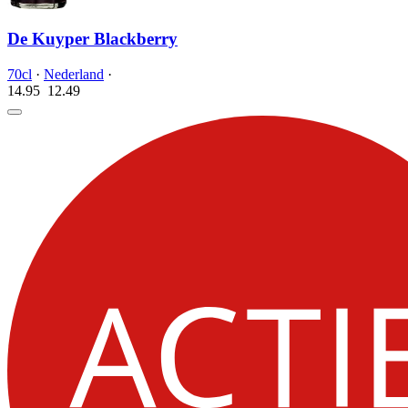
De Kuyper Blackberry
70cl
·
Nederland
·
14.95
12.
49