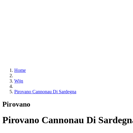
Home
Wijn
Pirovano Cannonau Di Sardegna
Pirovano
Pirovano Cannonau Di Sardegn