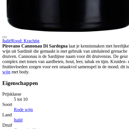
Italië
Rood: Krachtig
Pirovano Cannonau Di Sardegna
laat je kennismaken met heerlijke
wijn uit Sardinië die gemaakt is met gebruik van uitsluitend grenache
druiven. Cannonau is de Sardijnse naam voor dit druivenras. De geur 
complex met tonen van aardbeien, hout, leer, tabak en tijm. Kruiden- 
fruitinvloeden zorgen voor een smaakvol samenspel in de mond; dit i
wijn
met body.
Eigenschappen
Prijsklasse
5 tot 10
Soort
Rode wijn
Land
Italië
Druif