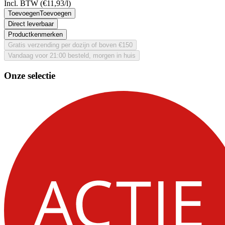
Incl. BTW
(€11,93/l)
Toevoegen
Toevoegen
Direct leverbaar
Productkenmerken
Gratis verzending per dozijn of boven €150
Vandaag voor 21:00 besteld, morgen in huis
Onze selectie