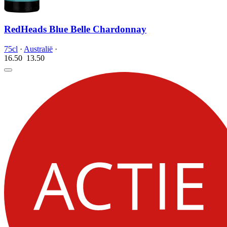
RedHeads Blue Belle Chardonnay
75cl
·
Australië
·
16.50
13.
50