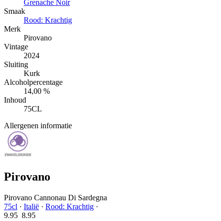
Grenache Noir
Smaak
Rood: Krachtig
Merk
Pirovano
Vintage
2024
Sluiting
Kurk
Alcoholpercentage
14,00 %
Inhoud
75CL
Allergenen informatie
Pirovano
Pirovano Cannonau Di Sardegna
75cl
·
Italië
·
Rood: Krachtig
·
9.95
8.
95