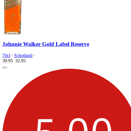
Johnnie Walker Gold Label Reserve
70cl
·
Schotland
·
39.95
32.
95