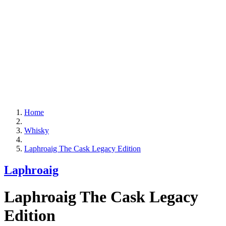
Home
Whisky
Laphroaig The Cask Legacy Edition
Laphroaig
Laphroaig The Cask Legacy
Edition