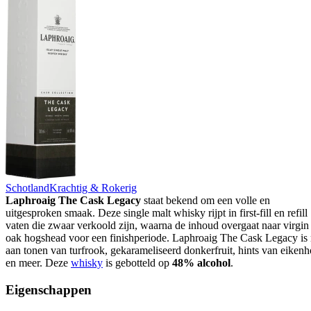
Schotland
Krachtig & Rokerig
Laphroaig The Cask Legacy
staat bekend om een volle en
uitgesproken smaak. Deze single malt whisky rijpt in first-fill en refill
vaten die zwaar verkoold zijn, waarna de inhoud overgaat naar virgin
oak hogshead voor een finishperiode. Laphroaig The Cask Legacy is 
aan tonen van turfrook, gekarameliseerd donkerfruit, hints van eikenh
en meer. Deze
whisky
is gebotteld op
48% alcohol
.
Eigenschappen