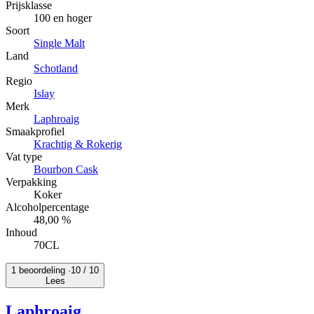
Prijsklasse
100 en hoger
Soort
Single Malt
Land
Schotland
Regio
Islay
Merk
Laphroaig
Smaakprofiel
Krachtig & Rokerig
Vat type
Bourbon Cask
Verpakking
Koker
Alcoholpercentage
48,00 %
Inhoud
70CL
1 beoordeling ·
10
/ 10
Lees
Laphroaig