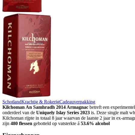
Schotland
Krachtig & Rokerig
Cadeauverpakking
Kilchoman An Samhradh 2014 Armagnac
betreft een experimente
onderdeel van de
Uniquely Islay Series 2023
is. Deze single malt w
Kilchoman rijpte in totaal 8 jaar waarvan de laatste 2 jaar in ex-armag
zijn
480 flessen
gebotteld op vatsterkte á
53.6% alcohol