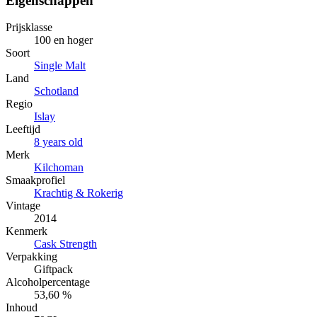
Eigenschappen
Prijsklasse
100 en hoger
Soort
Single Malt
Land
Schotland
Regio
Islay
Leeftijd
8 years old
Merk
Kilchoman
Smaakprofiel
Krachtig & Rokerig
Vintage
2014
Kenmerk
Cask Strength
Verpakking
Giftpack
Alcoholpercentage
53,60 %
Inhoud