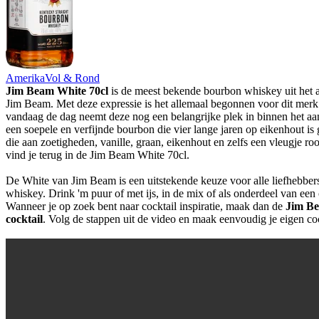
Amerika
Vol & Rond
Jim Beam White 70cl
is de meest bekende bourbon whiskey uit het 
Jim Beam. Met deze expressie is het allemaal begonnen voor dit mer
vandaag de dag neemt deze nog een belangrijke plek in binnen het a
een soepele en verfijnde bourbon die vier lange jaren op eikenhout is
die aan zoetigheden, vanille, graan, eikenhout en zelfs een vleugje r
vind je terug in de Jim Beam White 70cl.
De White van Jim Beam is een uitstekende keuze voor alle liefhebbe
whiskey. Drink 'm puur of met ijs, in de mix of als onderdeel van een 
Wanneer je op zoek bent naar cocktail inspiratie, maak dan de
Jim Be
cocktail
. Volg de stappen uit de video en maak eenvoudig je eigen coc