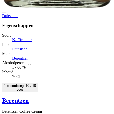
Duitsland
Eigenschappen
Soort
Koffielikeur
Land
Duitsland
Merk
Berentzen
Alcoholpercentage
17,00 %
Inhoud
70CL
1 beoordeling ·
10
/ 10
Lees
Berentzen
Berentzen Coffee Cream