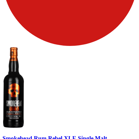
Smokehead Rum Rebel XLE Single Malt