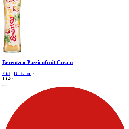
Berentzen Passionfruit Cream
70cl
·
Duitsland
·
10.
49