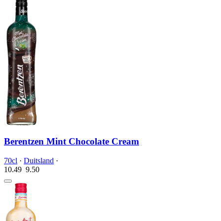
Berentzen Mint Chocolate Cream
70cl
·
Duitsland
·
10.49
9.
50