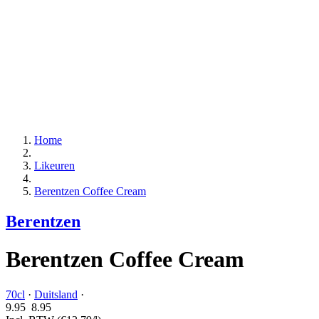
Home
Likeuren
Berentzen Coffee Cream
Berentzen
Berentzen Coffee Cream
70cl
·
Duitsland
·
9.95
8.
95