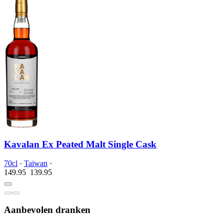
Kavalan Ex Peated Malt Single Cask
70cl
·
Taiwan
·
149.95
139.
95
Aanbevolen dranken