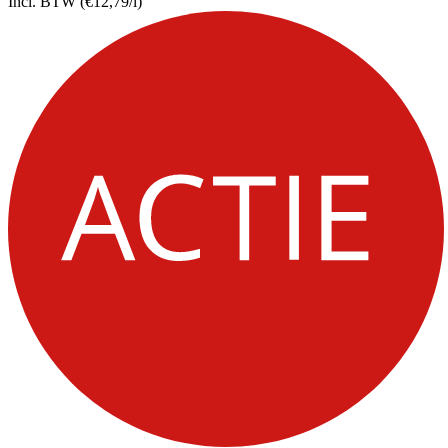
Incl. BTW
(€12,79/l)