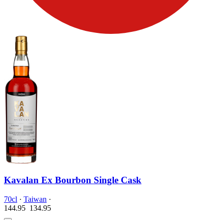
Kavalan Ex Bourbon Single Cask
70cl
·
Taiwan
·
144.95
134.
95