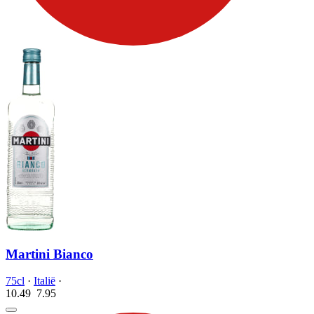
Martini Bianco
75cl
·
Italië
·
10.49
7.
95