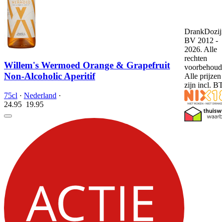
DrankDozij
BV 2012 -
2026. Alle
rechten
Willem's Wermoed Orange & Grapefruit
voorbehoud
Non-Alcoholic Aperitif
Alle prijzen
zijn incl. 
75cl
·
Nederland
·
24.95
19.
95