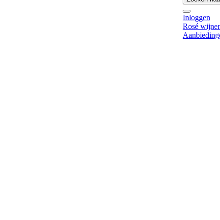
Inloggen
Rosé wijne
Aanbieding