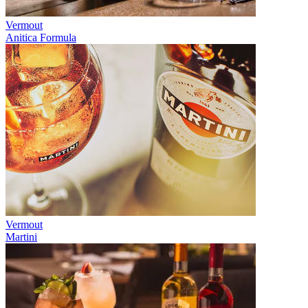
Vermout
Anitica Formula
Vermout
Martini