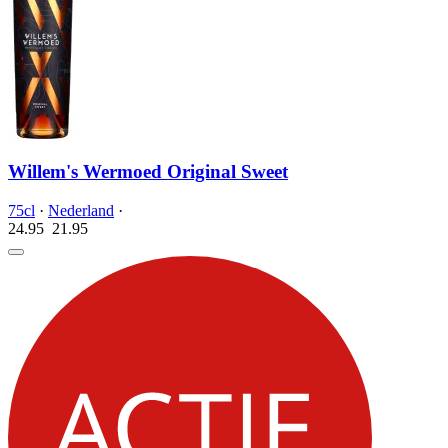
Willem's Wermoed Original Sweet
75cl
·
Nederland
·
24.95
21.
95