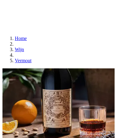
Home
Wijn
Vermout