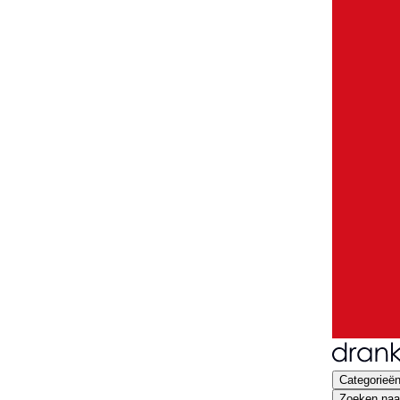
Categorieë
Zoeken naar