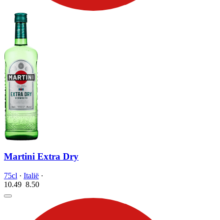
Martini Extra Dry
75cl
·
Italië
·
10.49
8.
50