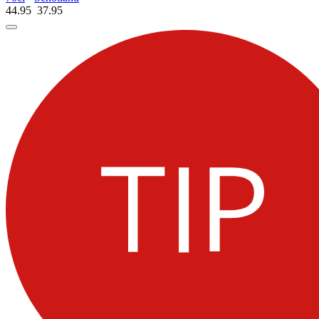
44.95
37.
95