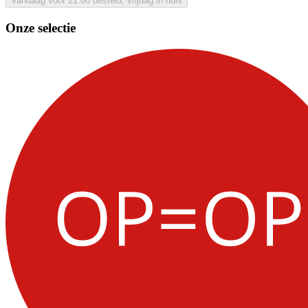
Vandaag voor 21:00 besteld, vrijdag in huis
Onze selectie