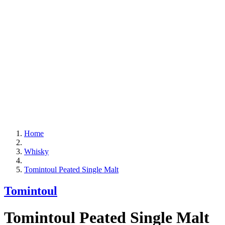
Home
Whisky
Tomintoul Peated Single Malt
Tomintoul
Tomintoul Peated Single Malt