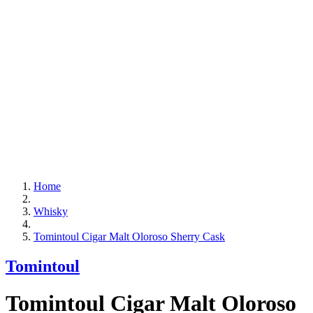
Home
Whisky
Tomintoul Cigar Malt Oloroso Sherry Cask
Tomintoul
Tomintoul Cigar Malt Oloroso