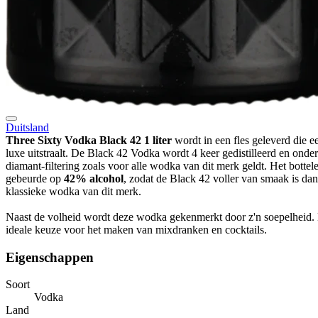
Duitsland
Three Sixty Vodka Black 42 1 liter
wordt in een fles geleverd die e
luxe uitstraalt. De Black 42 Vodka wordt 4 keer gedistilleerd en onde
diamant-filtering zoals voor alle wodka van dit merk geldt. Het bottel
gebeurde op
42% alcohol
, zodat de Black 42 voller van smaak is dan
klassieke wodka van dit merk.
Naast de volheid wordt deze wodka gekenmerkt door z'n soepelheid. D
ideale keuze voor het maken van mixdranken en cocktails.
Eigenschappen
Soort
Vodka
Land