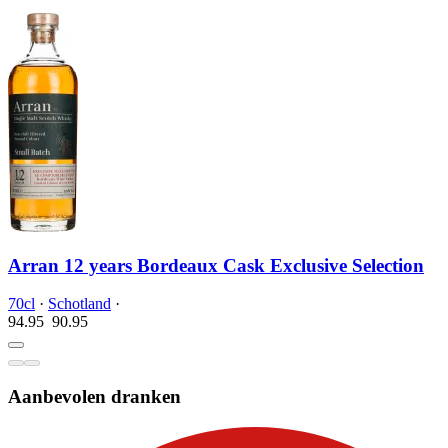
Arran 12 years Bordeaux Cask Exclusive Selection
70cl
·
Schotland
·
94.95
90.
95
Aanbevolen dranken