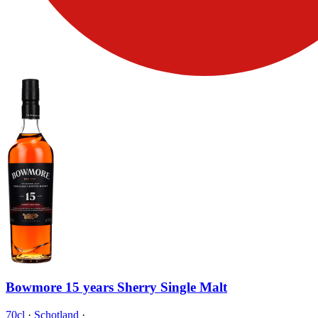
Bowmore 15 years Sherry Single Malt
70cl
·
Schotland
·