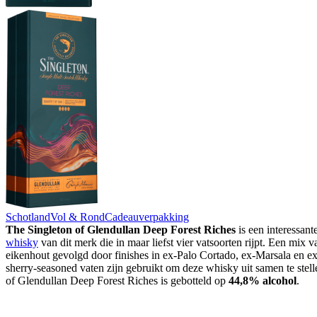
Schotland
Vol & Rond
Cadeauverpakking
The Singleton of Glendullan Deep Forest Riches
is een interessant
whisky
van dit merk die in maar liefst vier vatsoorten rijpt. Een mix 
eikenhout gevolgd door finishes in ex-Palo Cortado, ex-Marsala en 
sherry-seasoned vaten zijn gebruikt om deze whisky uit samen te stel
of Glendullan Deep Forest Riches is gebotteld op
44,8% alcohol
.