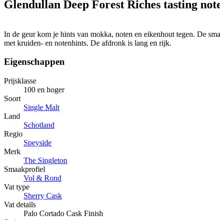
Glendullan Deep Forest Riches tasting not
In de geur kom je hints van mokka, noten en eikenhout tegen. De smaak
met kruiden- en notenhints. De afdronk is lang en rijk.
Eigenschappen
Prijsklasse
100 en hoger
Soort
Single Malt
Land
Schotland
Regio
Speyside
Merk
The Singleton
Smaakprofiel
Vol & Rond
Vat type
Sherry Cask
Vat details
Palo Cortado Cask Finish