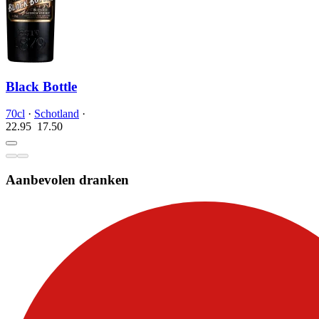
Black Bottle
70cl
·
Schotland
·
22.95
17.
50
Aanbevolen dranken