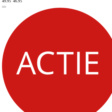
49.95
46.
95