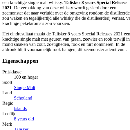
een krachtige single malt whisky:
Talisker 8 years Special Release
2021
. De verpakking van deze whisky wordt gesierd door een
zeemonster dat naar verluidt over de omgeving rondom de distilleerder
zou waken en tegelijkertijd alle whisky die de distilleerderij verlaat, v
krachtige pekelaroma's zou voorzien.
Het eindresultaat maakt de Talisker 8 years Special Releases 2021 ee
krachtige single malt met geuren van graan, zeewier en rook terwijl in
mond smaken van zout, zoetigheden, rook en turf domineren. In de
afdronk blijft voornamelijk rook hangen; dit zeemonster ademt vuur.
Eigenschappen
Prijsklasse
100 en hoger
Soort
Single Malt
Land
Schotland
Regio
Islands
Leeftijd
8 years old
Merk
Talisker