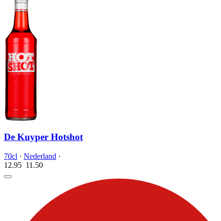
De Kuyper Hotshot
70cl
·
Nederland
·
12.95
11.
50