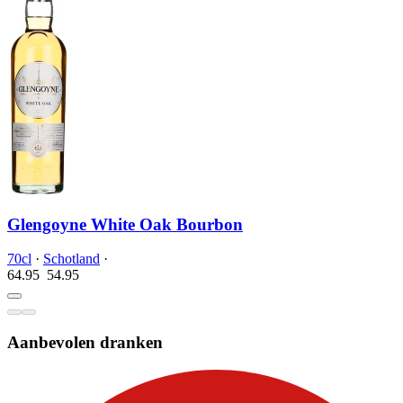
Glengoyne White Oak Bourbon
70cl
·
Schotland
·
64.95
54.
95
Aanbevolen dranken