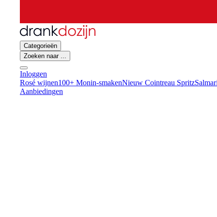
Categorieën
Zoeken naar ...
Inloggen
Rosé wijnen
100+ Monin-smaken
Nieuw Cointreau Spritz
Salmar
Aanbiedingen