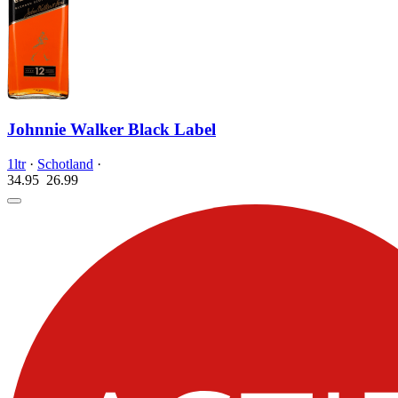
Johnnie Walker Black Label
1ltr
·
Schotland
·
34.95
26.
99