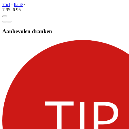
75cl
·
Italië
·
7.95
6.
95
Aanbevolen dranken