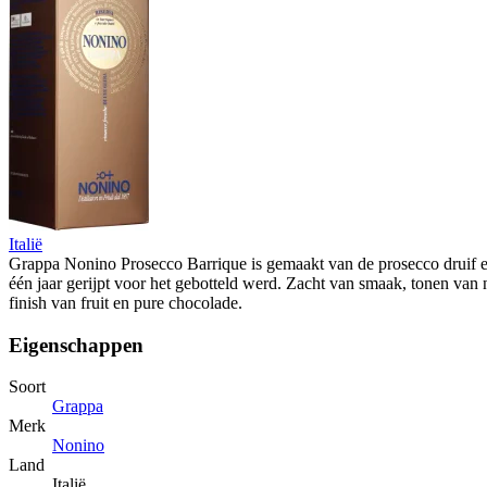
Italië
Grappa Nonino Prosecco Barrique is gemaakt van de prosecco druif e
één jaar gerijpt voor het gebotteld werd. Zacht van smaak, tonen van
finish van fruit en pure chocolade.
Eigenschappen
Soort
Grappa
Merk
Nonino
Land
Italië