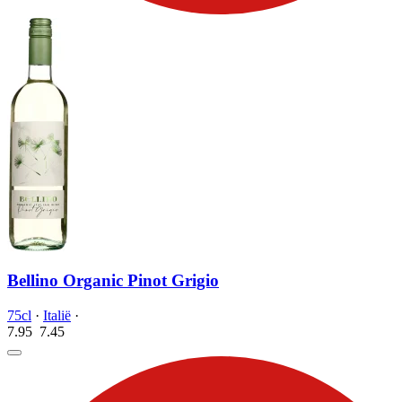
Bellino Organic Pinot Grigio
75cl
·
Italië
·
7.95
7.
45