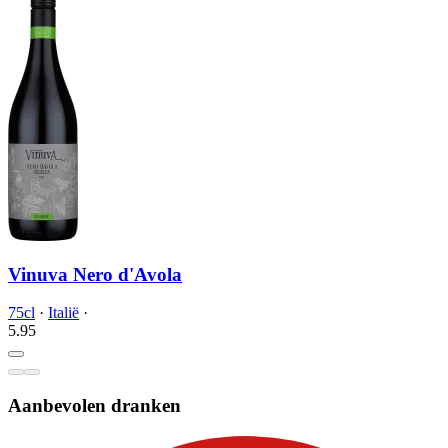
Vinuva Nero d'Avola
75cl
·
Italië
·
5.
95
Aanbevolen dranken