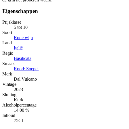
Eigenschappen
Prijsklasse
5 tot 10
Soort
Rode wijn
Land
Italië
Regio
Basilicata
Smaak
Rood: Soepel
Merk
Dal Vulcano
Vintage
2023
Sluiting
Kurk
Alcoholpercentage
14,00 %
Inhoud
75CL