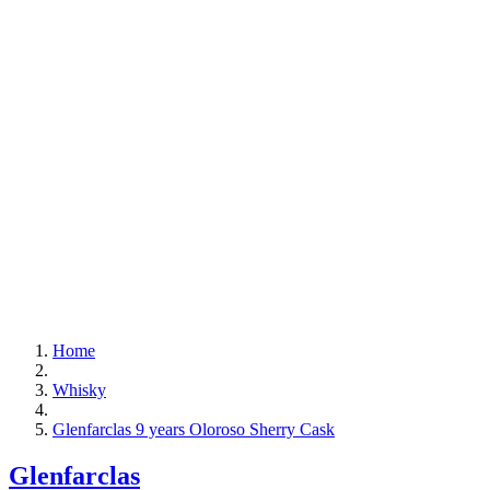
Home
Whisky
Glenfarclas 9 years Oloroso Sherry Cask
Glenfarclas