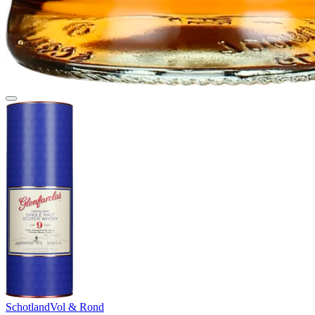
Schotland
Vol & Rond