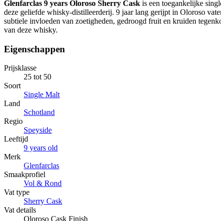
Glenfarclas 9 years Oloroso Sherry Cask
is een toegankelijke sing
deze geliefde whisky-distilleerderij. 9 jaar lang gerijpt in Oloroso vat
subtiele invloeden van zoetigheden, gedroogd fruit en kruiden tegen
van deze whisky.
Eigenschappen
Prijsklasse
25 tot 50
Soort
Single Malt
Land
Schotland
Regio
Speyside
Leeftijd
9 years old
Merk
Glenfarclas
Smaakprofiel
Vol & Rond
Vat type
Sherry Cask
Vat details
Oloroso Cask Finish