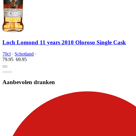
Loch Lomond 11 years 2010 Oloroso Single Cask
70cl
·
Schotland
·
79.95
69.
95
Aanbevolen dranken