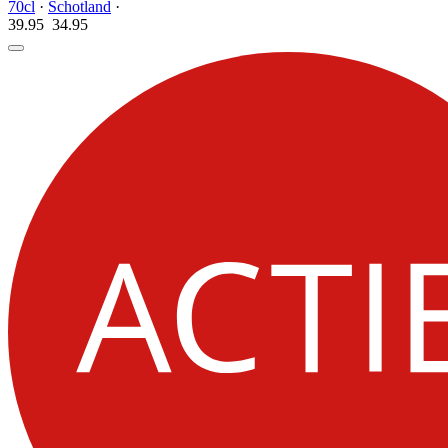
70cl
·
Schotland
·
39.95
34.
95