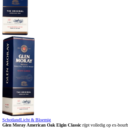
Schotland
Licht & Bloemig
Glen Moray American Oak Elgin Classic
rijpt volledig op ex-bour