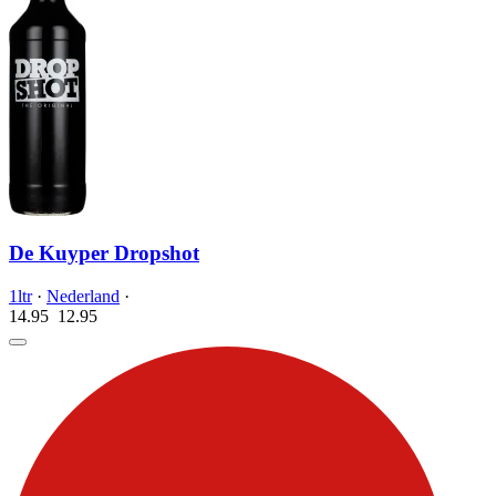
De Kuyper Dropshot
1ltr
·
Nederland
·
14.95
12.
95