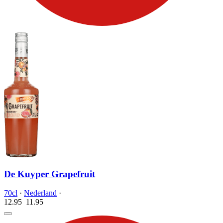
De Kuyper Grapefruit
70cl
·
Nederland
·
12.95
11.
95