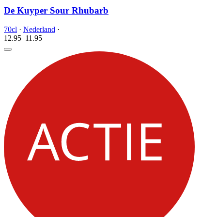
De Kuyper Sour Rhubarb
70cl
·
Nederland
·
12.95
11.
95