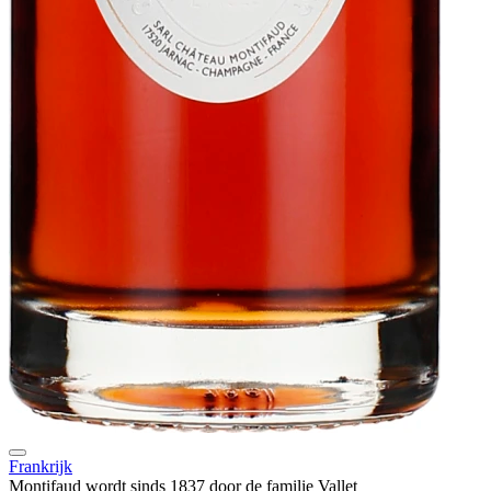
Frankrijk
Montifaud wordt sinds 1837 door de familie Vallet