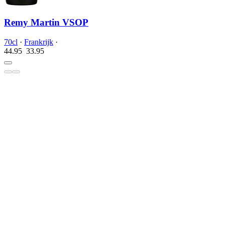
Remy Martin VSOP
70cl
·
Frankrijk
·
44.95
33.
95