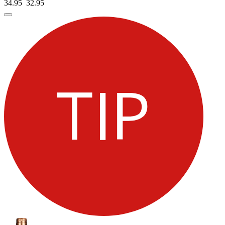
34.95
32.
95