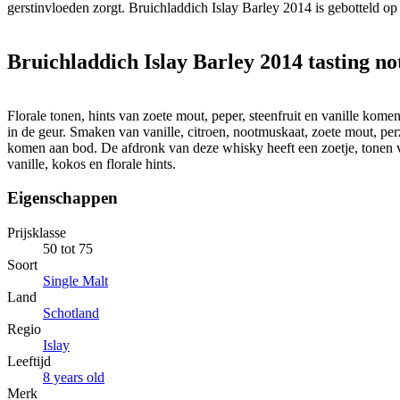
gerstinvloeden zorgt. Bruichladdich Islay Barley 2014 is gebotteld o
Bruichladdich Islay Barley 2014 tasting no
Florale tonen, hints van zoete mout, peper, steenfruit en vanille kom
in de geur. Smaken van vanille, citroen, nootmuskaat, zoete mout, per
komen aan bod. De afdronk van deze whisky heeft een zoetje, tonen v
vanille, kokos en florale hints.
Eigenschappen
Prijsklasse
50 tot 75
Soort
Single Malt
Land
Schotland
Regio
Islay
Leeftijd
8 years old
Merk