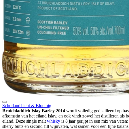
Schotland
Licht & Bloemig
Bruichladdich Islay Barley 2014
wordt volledig gedistilleerd op bas
afkomstig van het eiland Islay, en ook vindt zowel het distilleren als bo
eiland. Deze single malt
whisky
is 8 jaar gerijpt in een mix van vaten: 
sherry butts en second-fill wijnvaten, wat samen voor een fijne balans