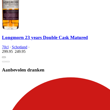
Longmorn 23 years Double Cask Matured
70cl
·
Schotland
·
299.95
249.
95
Aanbevolen dranken