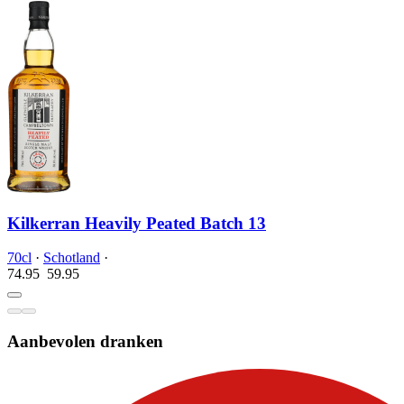
Kilkerran Heavily Peated Batch 13
70cl
·
Schotland
·
74.95
59.
95
Aanbevolen dranken