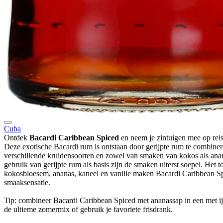
Cuba
Ontdek
Bacardi Caribbean Spiced
en neem je zintuigen mee op reis
Deze exotische Bacardi rum is ontstaan door gerijpte rum te combine
verschillende kruidensoorten en zowel van smaken van kokos als ana
gebruik van gerijpte rum als basis zijn de smaken uiterst soepel. Het
kokosbloesem, ananas, kaneel en vanille maken Bacardi Caribbean Sp
smaaksensatie.
Tip: combineer Bacardi Caribbean Spiced met ananassap in een met ij
de ultieme zomermix of gebruik je favoriete frisdrank.