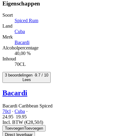
Eigenschappen
Soort
Spiced Rum
Land
Cuba
Merk
Bacardi
Alcoholpercentage
40,00 %
Inhoud
70CL
3 beoordelingen ·
9.7
/ 10
Lees
Bacardi
Bacardi Caribbean Spiced
70cl
·
Cuba
·
24.95
19.
95
Incl. BTW
(€28,50/l)
Toevoegen
Toevoegen
Direct leverbaar