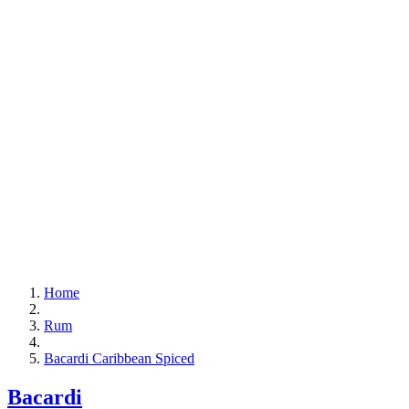
Home
Rum
Bacardi Caribbean Spiced
Bacardi