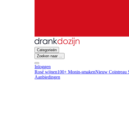
Categorieën
Zoeken naar ...
Inloggen
Rosé wijnen
100+ Monin-smaken
Nieuw Cointreau S
Aanbiedingen