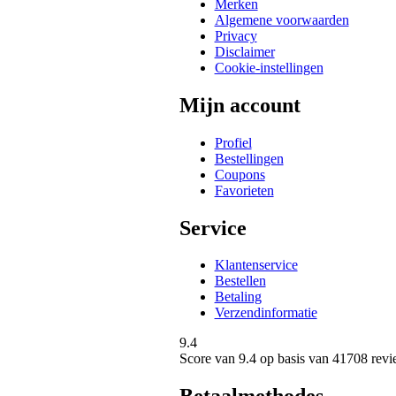
Merken
Algemene voorwaarden
Privacy
Disclaimer
Cookie-instellingen
Mijn account
Profiel
Bestellingen
Coupons
Favorieten
Service
Klantenservice
Bestellen
Betaling
Verzendinformatie
9.4
Score van
9.4
op basis van 41708 revi