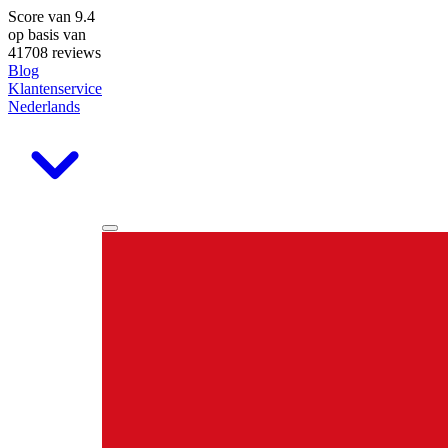
Score van
9.4
op basis van
41708 reviews
Blog
Klantenservice
Nederlands