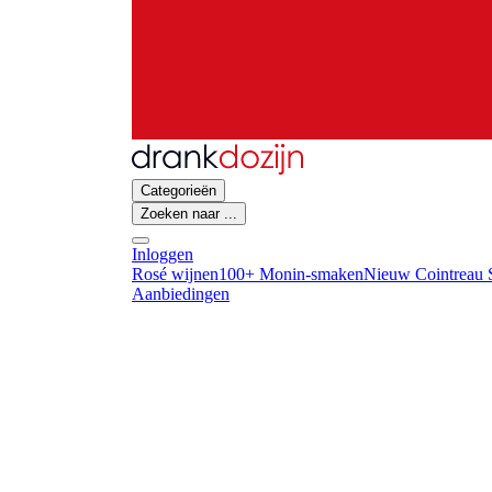
Categorieën
Zoeken naar ...
Inloggen
Rosé wijnen
100+ Monin-smaken
Nieuw Cointreau S
Aanbiedingen