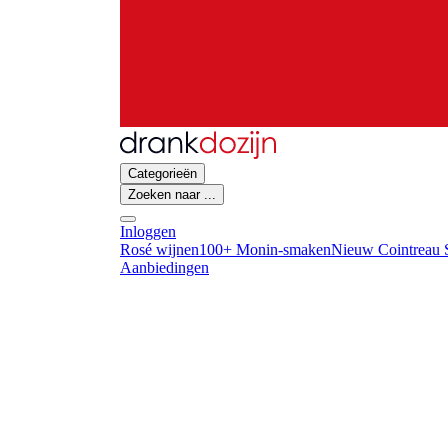
Categorieën
Zoeken naar ...
Inloggen
Rosé wijnen
100+ Monin-smaken
Nieuw Cointreau S
Aanbiedingen