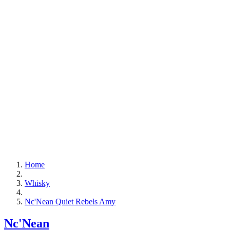
Home
Whisky
Nc'Nean Quiet Rebels Amy
Nc'Nean