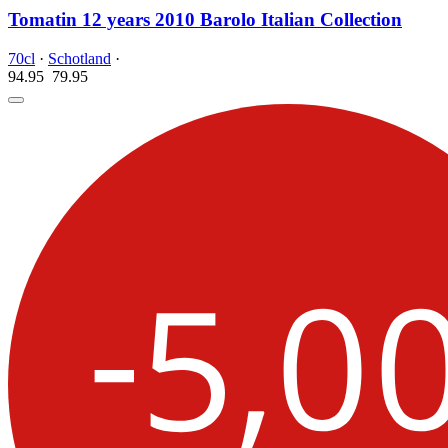
Tomatin 12 years 2010 Barolo Italian Collection
70cl
·
Schotland
·
94.95
79.
95