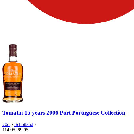
Tomatin 15 years 2006 Port Portuguese Collection
70cl
·
Schotland
·
114.95
89.
95