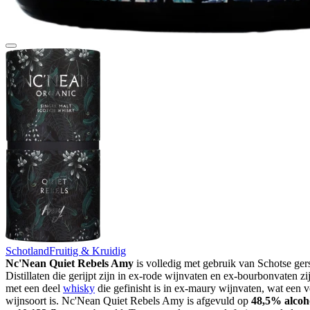
Schotland
Fruitig & Kruidig
Nc'Nean Quiet Rebels Amy
is volledig met gebruik van Schotse gerst
Distillaten die gerijpt zijn in ex-rode wijnvaten en ex-bourbonvaten 
met een deel
whisky
die gefinisht is in ex-maury wijnvaten, wat een v
wijnsoort is. Nc'Nean Quiet Rebels Amy is afgevuld op
48,5% alcoh