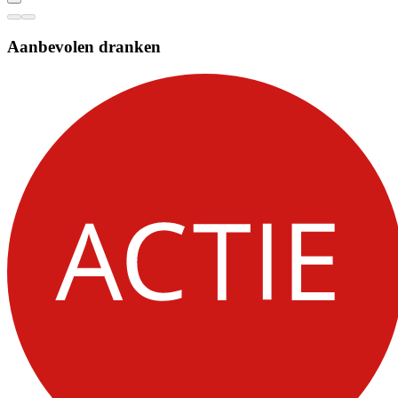
Aanbevolen dranken