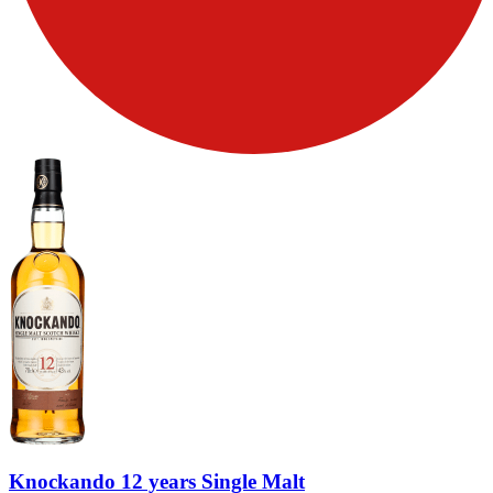
Knockando 12 years Single Malt