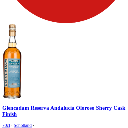
Glencadam Reserva Andalucia Oloroso Sherry Cask
Finish
70cl
·
Schotland
·