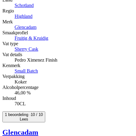
Schotland
Regio
Highland
Merk
Glencadam
Smaakprofiel
Fruitig & Kruidig
Vat type
Sherry Cask
Vat details
Pedro Ximenez Finish
Kenmerk
Small Batch
Verpakking
Koker
Alcoholpercentage
46,00 %
Inhoud
70CL
1 beoordeling ·
10
/ 10
Lees
Glencadam