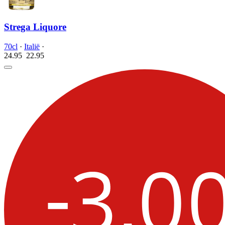
Strega Liquore
70cl
·
Italië
·
24.95
22.
95