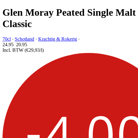
Glen Moray Peated Single Malt
Classic
70cl
·
Schotland
·
Krachtig & Rokerig
·
24.95
20.
95
Incl. BTW
(€29,93/l)