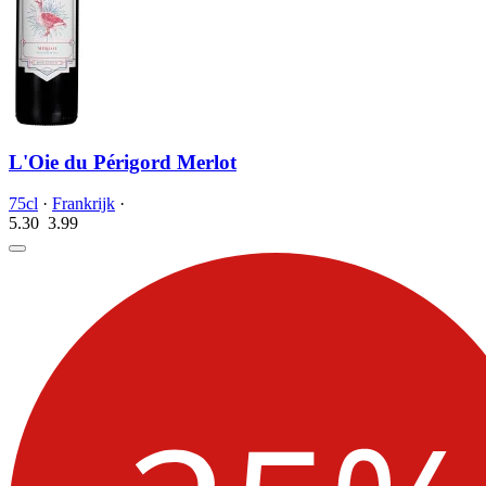
L'Oie du Périgord Merlot
75cl
·
Frankrijk
·
5.30
3.
99