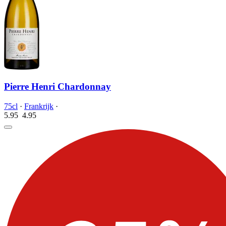
Pierre Henri Chardonnay
75cl
·
Frankrijk
·
5.95
4.
95