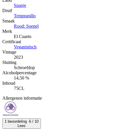
Land
Spanje
Druif
Tempranillo
Smaak
Rood: Soepel
Merk
El Cuarto
Certificaat
Veganistisch
Vintage
2023
Sluiting
Schroefdop
Alcoholpercentage
14,50 %
Inhoud
75CL
Allergenen informatie
1 beoordeling ·
6
/ 10
Lees