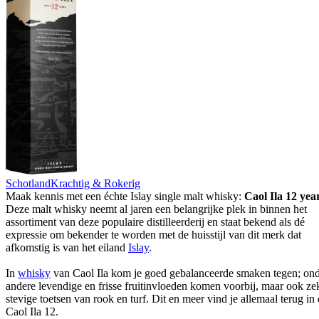
Schotland
Krachtig & Rokerig
Maak kennis met een échte Islay single malt whisky:
Caol Ila 12 yea
Deze malt whisky neemt al jaren een belangrijke plek in binnen het
assortiment van deze populaire distilleerderij en staat bekend als dé
expressie om bekender te worden met de huisstijl van dit merk dat
afkomstig is van het eiland
Islay
.
In
whisky
van Caol Ila kom je goed gebalanceerde smaken tegen; on
andere levendige en frisse fruitinvloeden komen voorbij, maar ook ze
stevige toetsen van rook en turf. Dit en meer vind je allemaal terug in
Caol Ila 12.