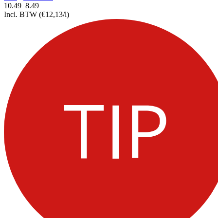
10.49
8.
49
Incl. BTW
(€12,13/l)