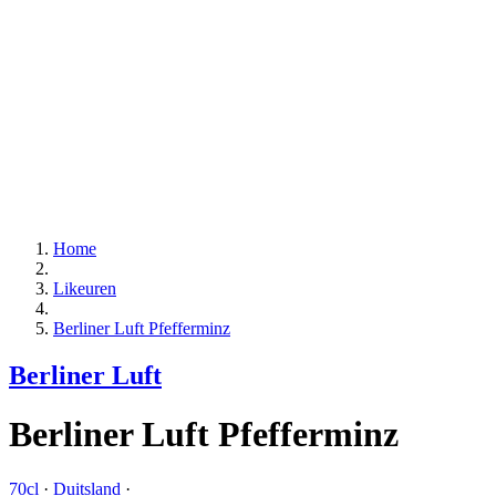
Home
Likeuren
Berliner Luft Pfefferminz
Berliner Luft
Berliner Luft Pfefferminz
70cl
·
Duitsland
·