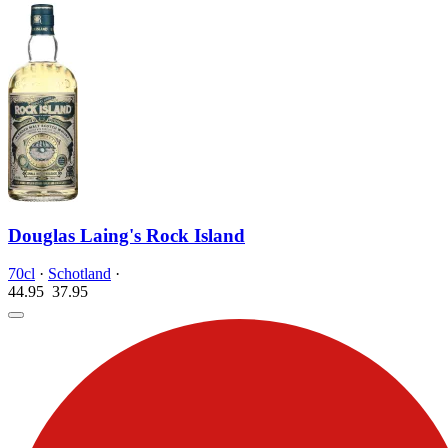
Douglas Laing's Rock Island
70cl
·
Schotland
·
44.95
37.
95