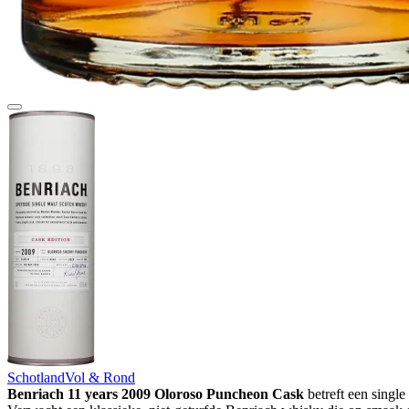
Schotland
Vol & Rond
Benriach 11 years 2009 Oloroso Puncheon Cask
betreft een single