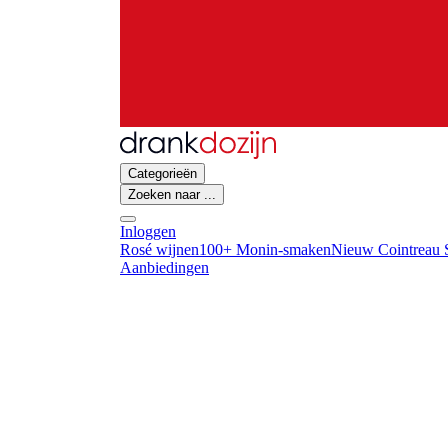
Categorieën
Zoeken naar ...
Inloggen
Rosé wijnen
100+ Monin-smaken
Nieuw Cointreau S
Aanbiedingen