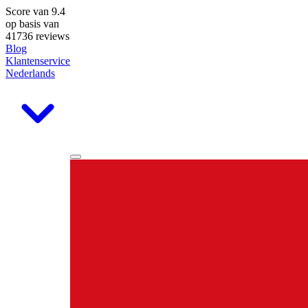
Score van
9.4
op basis van
41736 reviews
Blog
Klantenservice
Nederlands