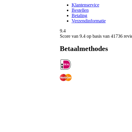
Klantenservice
Bestellen
Betaling
Verzendinformatie
9.4
Score van
9.4
op basis van 41736 revi
Betaalmethodes