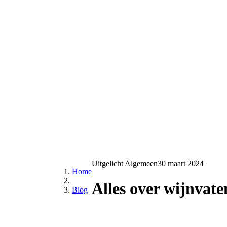
Uitgelicht
Algemeen
30 maart 2024
Home
Alles over wijnvat
Blog