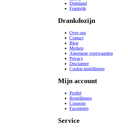
Duitsland
Frankrijk
Drankdozijn
Over ons
Contact
Blog
Merken
Algemene voorwaarden
Privacy
Disclaimer
Cookie-instellingen
Mijn account
Profiel
Bestellingen
Coupons
Favorieten
Service