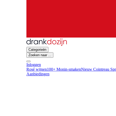
Categorieën
Zoeken naar ...
Inloggen
Rosé wijnen
100+ Monin-smaken
Nieuw Cointreau Spr
Aanbiedingen