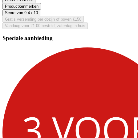
Productkenmerken
Score van
9.4
/ 10
Gratis verzending per dozijn of boven €150
Vandaag voor 21:00 besteld, zaterdag in huis
Speciale aanbieding