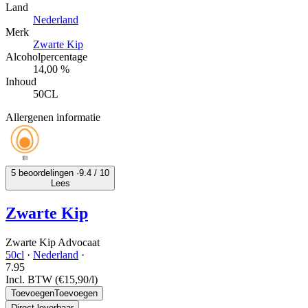
Land
Nederland
Merk
Zwarte Kip
Alcoholpercentage
14,00 %
Inhoud
50CL
Allergenen informatie
5 beoordelingen ·
9.4
/ 10
Lees
Zwarte Kip
Zwarte Kip Advocaat
50cl
·
Nederland
·
7.
95
Incl. BTW
(€15,90/l)
Toevoegen
Toevoegen
Direct leverbaar