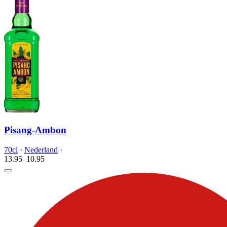
Pisang-Ambon
70cl
·
Nederland
·
13.95
10.
95