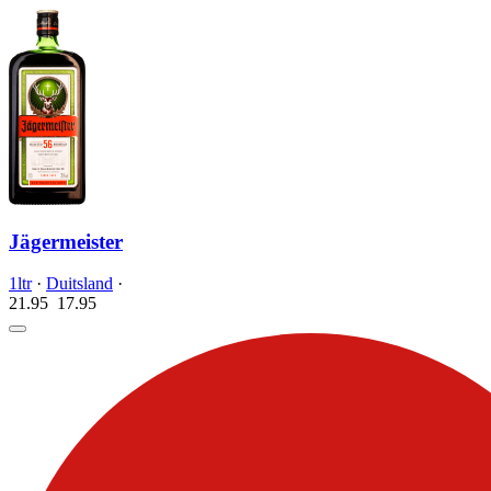
Jägermeister
1ltr
·
Duitsland
·
21.95
17.
95