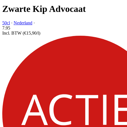
Zwarte Kip Advocaat
50cl
·
Nederland
·
7.
95
Incl. BTW
(€15,90/l)