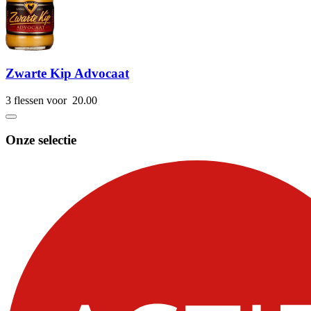
Zwarte Kip Advocaat
3 flessen voor
20.
00
Onze selectie