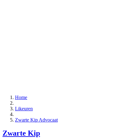
Home
Likeuren
Zwarte Kip Advocaat
Zwarte Kip