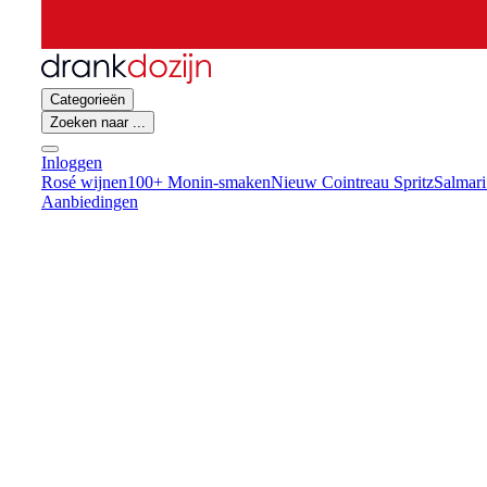
Categorieën
Zoeken naar ...
Inloggen
Rosé wijnen
100+ Monin-smaken
Nieuw Cointreau Spritz
Salmari
Aanbiedingen